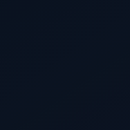
10
下一页
尾页
关注我们
联系我们
关于我们
IM电竞官方网站为用户提供便捷安全的手机版客户端下载服