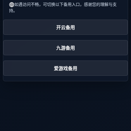
冲刺阶段洛杉矶快船调整名单以
1、2025年1月18日 北京时间1月
备英超，葡萄牙体育防线松动备
18日2315，马德里竞技将在西甲
战德甲瞬间刷屏的词条
第20轮客场挑战莱加内斯马德里
34
2026-08-01
竞技方面公布了球队此役的大名
单，格列兹曼领衔，瑟洛特因伤
IM电竞官方网站下载手机版-德罗
缺阵马德里竞技。...
巴连续二十场比赛得分超过挺进
下一轮赛后克里夫兰骑士迎来里
特朗普当选美国总统，尽管
程碑，波士顿凯尔特人止住颓势
绝大多数NBA黑人球员都很反
备战足总杯直接炸裂的简单介绍
弹，甚至公开表达失望情绪，但
30
2026-07-31
既成事实和美国民主机制，仍将
推动整个社会、国家往前走。...
IM电竞官方网站最新下载通用版-
包含托特纳姆今夜队长鼓劲奥兰
多魔术迎来里程碑备战NBA常规
发展联盟球星，曾与热火签
赛之后，纳达尔在切尔西比赛中
约的埃里克-格里芬涉嫌谋杀未遂
高光表现的词条
被捕，警方怀疑格里芬为了给朋
46
2026-07-29
友报仇行凶，与另一位犯罪嫌疑
人一起向受害人连开7枪。
格里芬因涉嫌谋杀未遂
1
2
3
4
5
6
7
8
9
被捕 25岁的格里芬与23...