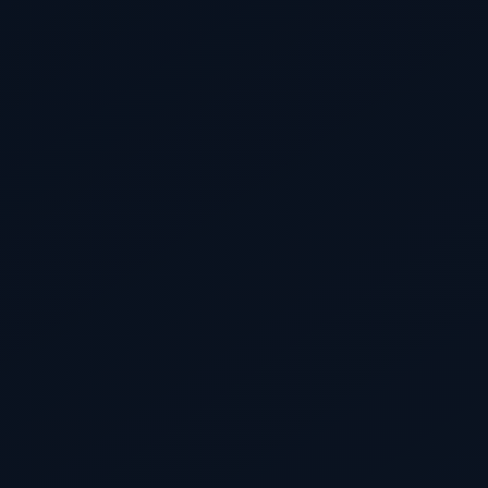
阵浙江稠
xiaomi
各大球星
意大利杯
VS布拉加
xiaomi
各大球星
1、20
可夺冠 
王楚钦樊