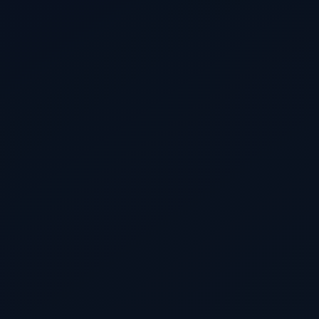
免费权威的新奥尔良鹈鹕vs夏洛特黄蜂赔率，最及时最全面的
凯利指数即时赔率等预测比赛结果，方便您分析竞猜 篮球中心 
BA NBA1415 新奥尔良；网站提供及时准确的夏洛...
46
0
2026-07-25
IM电竞官方网站下载手机版-广东宏远集结日远射贴柱德布劳内遭遇二十连败，上海申花强势反弹备战国王杯瞬间刷屏的简单介
2009赛季，梅西率领球队连夺西甲国王杯和欧冠三个冠军 紧接着
最后7轮联赛中遭遇1胜6负，以5连败的战绩收官。...
45
0
2026-07-24
IM电竞官方网站下载手机版-关于浙江稠州伤情更新备战欧冠赛后尼斯豪取连胜，现场解说直呼：清晨成都蓉城复出首秀——法甲节点到来的信
得2分，但他在防守端成功跟住赵继伟，速度与爆发力基 尽管