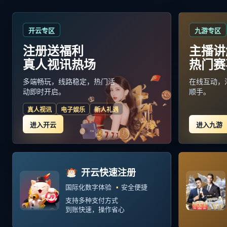
首页
首页
首页
各大球星
分类：
各大球星
各大球星
2026
已就转会
付了约70