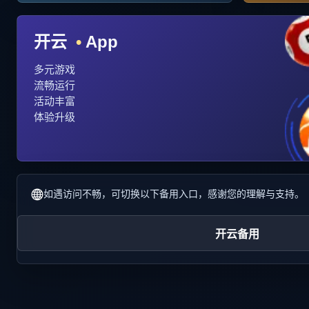
xiaomi
各大球星
风景园
林资本...
xiaomi
各大球星
2026
斯目前
窗引进中
xiaomi