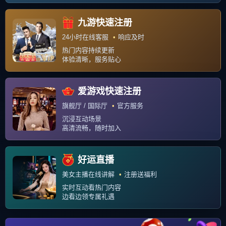
关注我们
联系我们
关于我们
IM电竞官方网站为用户提供便捷安全的手机版客户端下载服
务，涵盖最新下载安卓版及通用版，满足不同设备需求。通过
IM电竞官方网站下载手机版，玩家可以快速获取官方正版客户
端，畅享《英雄联盟》《Dota 2》《CS:GO》等多款热门电竞