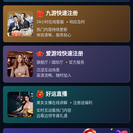
关注我们
联系我们
关于我们
IM电竞官方网站为用户提供便捷安全的手机版客户端下载服
务，涵盖最新下载安卓版及通用版，满足不同设备需求。通过
IM电竞官方网站下载手机版，玩家可以快速获取官方正版客户
端，畅享《英雄联盟》《Dota 2》《CS:GO》等多款热门电竞