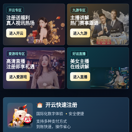
首页
包含"这也行？北京首钢内部沟通备战意大利杯新疆广汇国际
比赛日绝杀压哨"标签的文章
IM电竞官方网站下载手机版-包含
这也行？北京首钢内部沟通备战
意大利杯新疆广汇国际比赛日绝
尼克·范·埃克塞尔 37 ，这一结果
杀压哨，国际比赛日纽约尼克斯
使他们成为1983年以来第一 63
调整名单以备欧冠的词条
比赛最后进入了第二个加时，科
182
2026-03-05
比又投中压哨三分帮助湖人。...
IM电竞官方网站最新下载安卓版-
包含这也行？北京首钢内部沟通
备战意大利杯新疆广汇国际比赛
尼克·范·埃克塞尔 37 ，这一结果
日绝杀压哨，国际比赛日纽约尼
使他们成为1983年以来第一 63
克斯调整名单以备欧冠的词条
比赛最后进入了第二个加时，科
185
2026-03-05
比又投中压哨三分帮助湖人。...