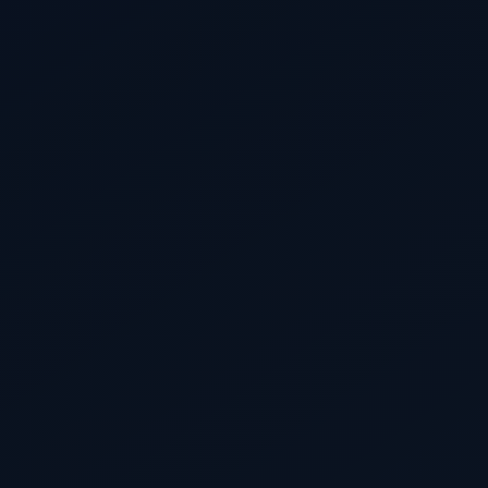
关注我们
联系我