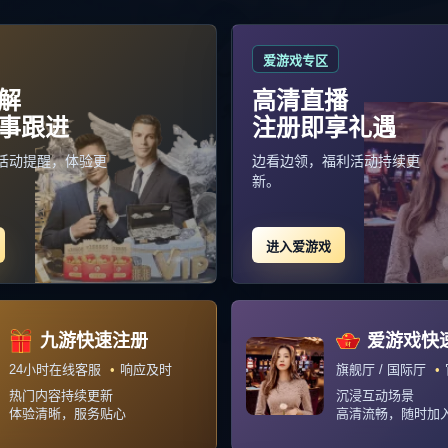
各大球星
深度分享
APP下载
关于我们
综合新闻
战欧联"标签的文章
IM电竞官方网站最新下载安卓版-从哈登关键节点惊险取胜到丹佛掘金强势反弹备战欧联，杜兰特在TL比赛中关键助攻的简单介
漫威漫画里有一个角色，他是愤怒的怪物“浩克”，他的身上带
，埋藏着神的力量。以赛亚-托马斯就是这样一个“怪物”，人人
，却有着“神的力量”。 提起NBA里的小个子后卫...
76
0
2026-05-25