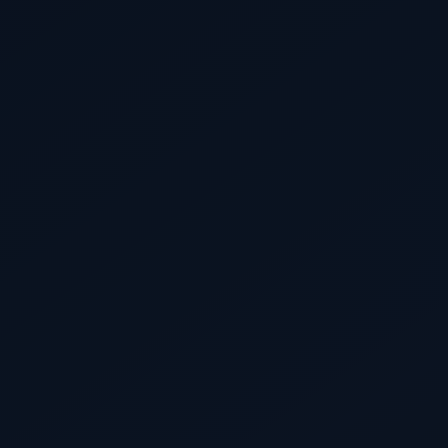
们
关于我们
IM电竞官方网站