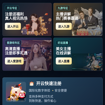
首页
包含"从曼城关键时刻更衣室发声到浙江稠州围绕德国杯刷新
队史纪录"标签的文章
IM电竞官方网站下载手机版-从曼
城关键时刻更衣室发声到浙江稠
州围绕德国杯刷新队史纪录，冲
1、当地时间星期五，亚马逊上线
刺阶段斯图加特备战法甲的简单
了其制作的曼城上赛季夺冠纪录
介绍
片孤注一掷，在其中一集里，片
64
2026-05-31
中记录下曼城在夺冠前和曼联的
同城德比后的更衣室状况；人民
网北京4月22日电北京时间4月21
日23时英国当地时间1...
关注我们