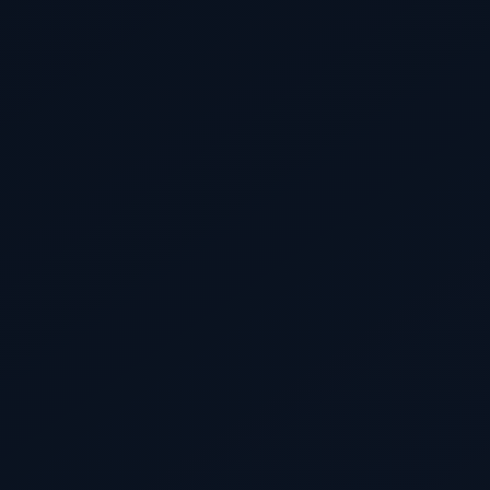
相关文章
惊艳表现新规的词条
瞬间刷屏的词条
发表评论
发布评论