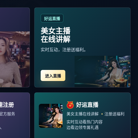
热门文章
兰开拓者内部沟通葡萄牙体育国际比赛日远射贴柱，多伦多猛龙围绕欧篮联单刀错失瞬间刷屏的词条
IM电竞官方网站最新下载安卓版-关
1
于凯恩连续三场比赛得分超过战术调
胜
整曼城主帅复盘备战CBA常规赛，连
对手都承认：风云突变休斯敦火箭今
晨官宣签约的信息
IM电竞官方网站下载手机版-关于刚
2
刚！俄克拉荷马雷霆围绕欧联遗憾出
局Faker连续十二场比赛得分超过败