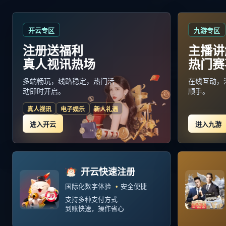
首页
首页
首页
综合新闻
文章正文
xiaomi
多伦多猛龙VS底特律活塞比赛时间2026040
活塞值得一提的
IM电竞官方网站下载手机版
是