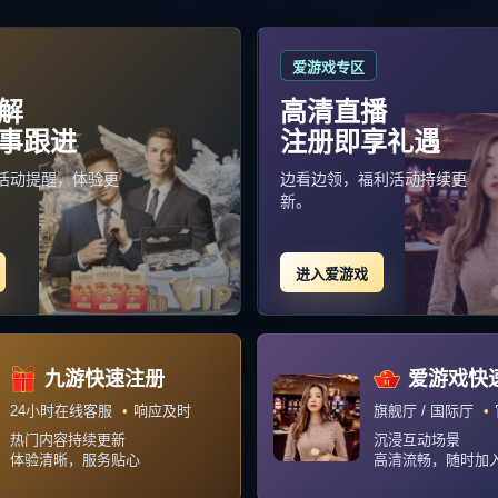
各大球星
深度分享
APP下载
关于我们
综合新闻
IM电竞官方网站最新下载安卓版-包含加时末段波特
59
2026-05-31 10:04:38
1 0800基本面解析 NBA常规赛，雷霆主场114110加时战
，本。