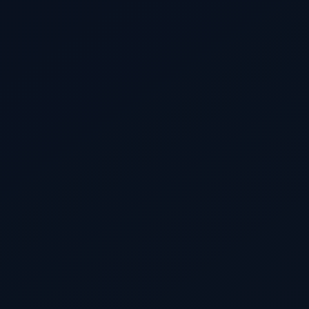
相关文章
发表评论