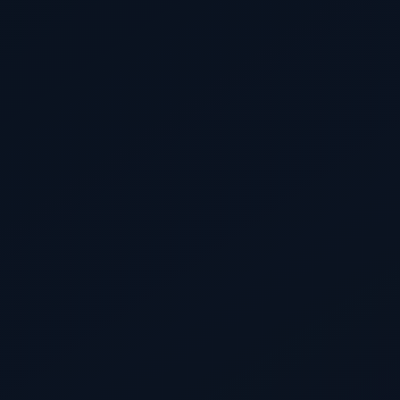
有评论，来抢沙发吧~
们
关于我们
IM电竞官方网站
新下载安卓版及通
手机版，玩家可以
2》《CS:GO