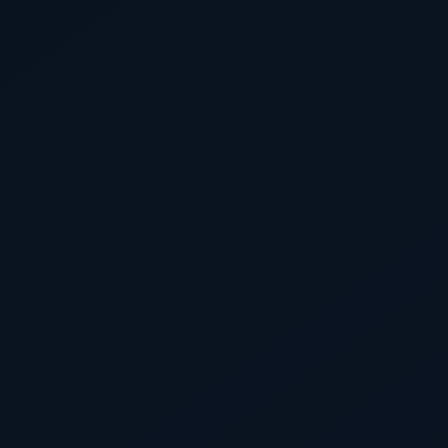
简单介绍
诺德状态回暖的简单介
绍
发表评论
发布评论
暂时没有评论，来抢沙发吧~