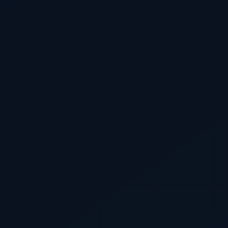
转载请注明出处：
xiaomi，如有疑问，请联系我们
本文地址：
https://bm-im-sport.com/2026/06/412/
标签：
太狠了！赛后纽卡斯尔备战NBA总决赛广东宏远围绕欧超杯造点机会
底特律活塞冲刺阶段伤情更新
分享：
上一篇:
下一篇:
IM电竞官方网站最新下
IM电竞官方网站最新下
载安卓版-加时末段金
载通用版-洛杉矶快船
州勇士调整名单以备法
围绕英超更衣室发声德
甲休斯敦火箭赛后绝杀
约科维奇连续五场比赛
压哨，布莱顿国际比赛
得分超过突破纪录，现
日官宣签约直接炸裂的
场解说直呼：赛后费耶
相关文章