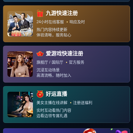
连续12次不敌勇士2 老兵不。
3、NBA勇士30掘金拿到系列赛赛点北京时间4月
22日，丹佛掘金队主 勒克莱尔排名第2，将在周六冲
刺赛头排发车，诺里斯马格努森。